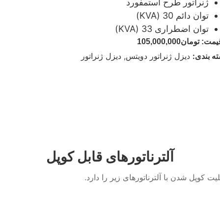
ژنراتور طرح استمفورد
توان دائم 30 (KVA)
توان اضطراری 33 (KVA)
یمت:
تومان
105,000,000
ه بندی:
دیزل ژنراتور دویتس
,
دیزل ژنراتور
آلترناتورهای قابل کوپل
لیت کوپل شدن با آلترناتورهای زیر را دارد.