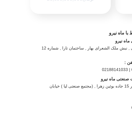
 با ماه نیرو
اه نیرو
تهران , طالقانی , نبش ملک الشعرای بهار , ساختمان تارا , شماره 12
ن :
صنعتی ماه نیرو
قزوین , کیلومتر 15 جاده بوئین زهرا , (مجتمع صنعتی لیا ) خیابان