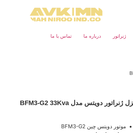
ژنراتور
درباره ما
تماس با ما
ل ژنراتور دویتس مدل BFM3-G2 33Kva
موتور دویتس چین BFM3-G2