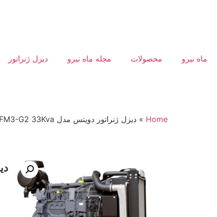
ماه نیرو
محصولات
مجله ماه نیرو
دیزل ژنراتور
Home
»
دیزل ژنراتور دویتس مدل BFM3-G2 33Kva
دیز