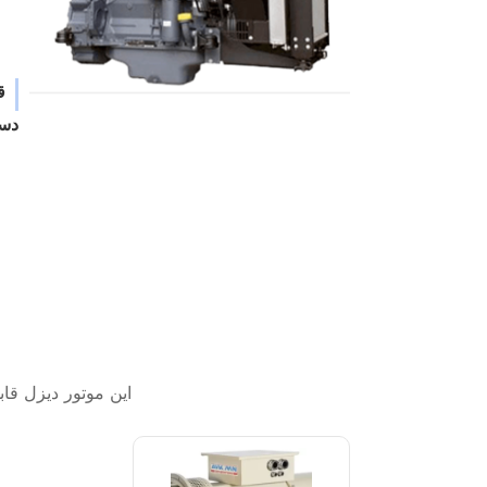
ق
دست
این موتور دیزل قاب