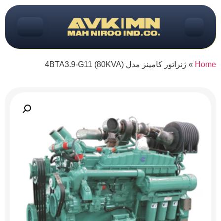
Home
»
ژنراتور کامینز مدل (80KVA) 4BTA3.9-G11