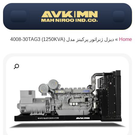
Home
»
دیزل ژنراتور پرکینز مدل (1250KVA) 4008-30TAG3