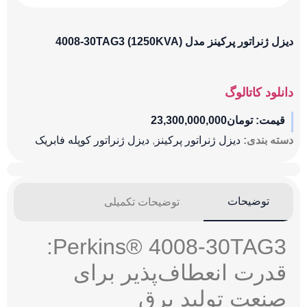
دیزل ژنراتور پرکینز مدل (1250KVA) 4008-30TAG3
دانلود کاتالوگ
قیمت:
تومان
23,300,000,000
دسته بندی:
دیزل ژنراتور پرکینز
,
دیزل ژنراتور کوپله فابریک
توضیحات
توضیحات تکمیلی
Perkins® 4008-30TAG3:
قدرت انعطاف‌پذیر برای
صنعت تولید برق