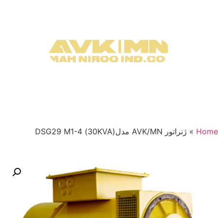
Home
»
ژنراتور AVK/MN مدل(30KVA) DSG29 M1-4