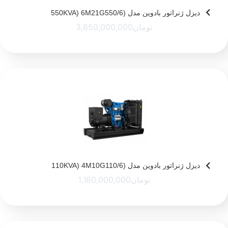
دیزل ژنراتور بادوین مدل (550KVA) 6M21G550/6
تومان
3,850,000,000
دیزل ژنراتور بادوین مدل (110KVA) 4M10G110/6
تومان
1,180,000,000