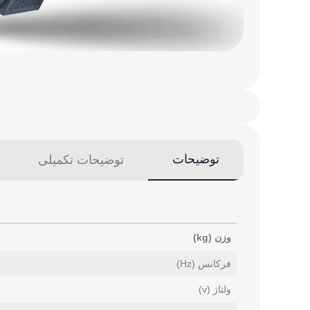
توضیحات
توضیحات تکمیلی
وزن (kg)
فرکانس (Hz)
ولتاژ (v)