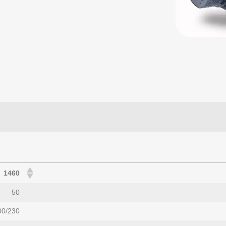
1460
1460
50
00/230