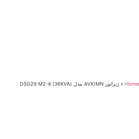
Home
»
ژنراتور AVK/MN مدل (36KVA) DSG29 M2-4