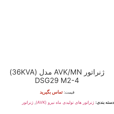
ژنراتور AVK/MN مدل (36KVA)
DSG29 M2-4
تماس بگیرید
قیمت:
دسته بندی:
ژنراتور های تولیدی ماه نیرو (AVK)
,
ژنراتور