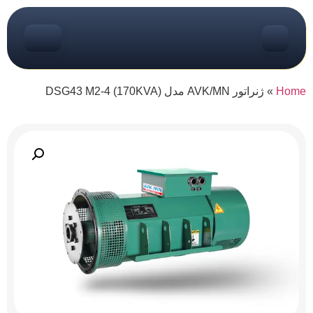
Home
»
ژنراتور AVK/MN مدل (170KVA) DSG43 M2-4