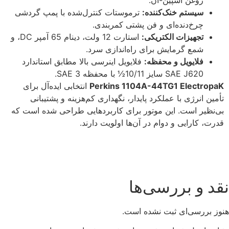
سیستم خنک‌کننده:
ترموستات کنترل‌شده با پمپ گردشی
چرخ‌دنده‌ای و فن پشتی کمربندی.
تجهیزات الکتریکی:
استارت 12 ولت، دینام 65 آمپر DC، و
شمع گرمایش برای راه‌اندازی سرد.
فلایویل و محفظه:
فلایویل اینرسی بالا مطابق استاندارد
SAE J620 سایز 10/11½ با محفظه SAE 3.
Perkins 1104A-44TG1 ElectropaK
انتخابی ایده‌آل برای
تأمین انرژی با عملکرد پایدار، نگهداری کم‌هزینه و پشتیبانی
بی‌نظیر است. این موتور برای کاربردهایی طراحی شده است که
قدرت، کارایی و دوام در آن‌ها اولویت دارند.
نقد و بررسی‌ها
هنوز بررسی‌ای ثبت نشده است.