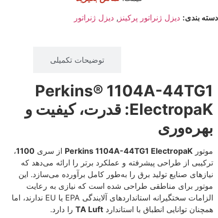
دسته بندی:
دیزل ژنراتور پرکینز
,
دیزل ژنراتور
توضیحات
توضیحات تکمیلی
Perkins® 1104A-44TG1
ElectropaK: قدرت، کیفیت و
بهره‌وری
موتور
Perkins 1104A-44TG1 ElectropaK
از سری
1100
،
ترکیبی از طراحی پیشرفته و عملکرد برتر را ارائه می‌دهد که
نیازهای صنایع تولید برق را به‌طور کامل برآورده می‌سازد. این
موتور برای مناطقی طراحی شده است که نیازی به رعایت
الزامات سختگیرانه استانداردهای آلایندگی EPA یا EU ندارند، اما
همچنان توانایی انطباق با استاندارد
TA Luft
را دارد.