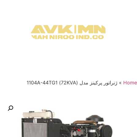
Home
»
ژنراتور پرکینز مدل (72KVA) 1104A-44TG1