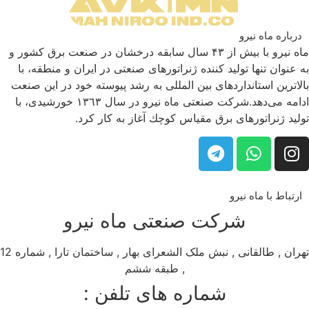
درباره ماه نیرو
ماه نیرو با بیش از ۴۳ سال سابقه درخشان در صنعت برق كشور و
به عنوان تنها تولید كننده ژنراتورهای صنعتی در ایران و منطقه، با
بالاترین استانداردهای بین المللی به رشد پیوسته خود در این صنعت
ادامه می‌دهد.شركت صنعتی ماه نیرو در سال ١٣٦٣ خورشیدی، با
تولید ژنراتورهای برق مقیاس كوچك آغاز به كار كرد.
ارتباط با ماه نیرو
شرکت صنعتی ماه نیرو
تهران , طالقانی , نبش ملک الشعرای بهار , ساختمان تارا , شماره 12
, طبقه ششم
شماره های تلفن :