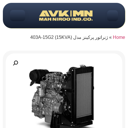
Home
»
ژنراتور پرکینز مدل (15KVA) 403A-15G2