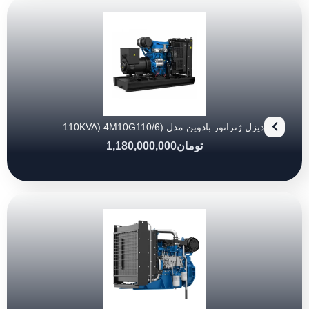
دیزل ژنراتور بادوین مدل (110KVA) 4M10G110/6
تومان
1,180,000,000