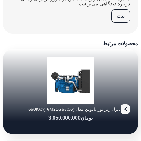
دوباره دیدگاهی می‌نویسم.
محصولات مرتبط
دیزل ژنراتور بادوین مدل (550KVA) 6M21G550/6
تومان
3,850,000,000