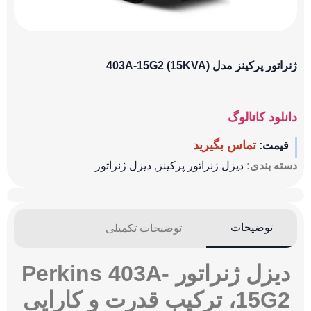
ژنراتور پرکینز مدل (15KVA) 403A-15G2
دانلود کاتالوگ
تماس بگیرید
قیمت:
دسته بندی:
دیزل ژنراتور پرکینز
,
دیزل ژنراتور
توضیحات
توضیحات تکمیلی
دیزل ژنراتور Perkins 403A-
15G2، ترکیب قدرت و کارایی