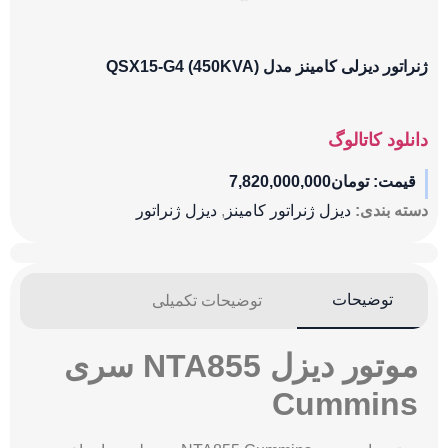
ژنراتور دیزلی کامینز مدل QSX15-G4 (450KVA)
دانلود کاتالوگ
قیمت:
تومان
7,820,000,000
دسته بندی:
دیزل ژنراتور کامینز
,
دیزل ژنراتور
توضیحات
توضیحات تکمیلی
موتور دیزل NTA855 سری
Cummins