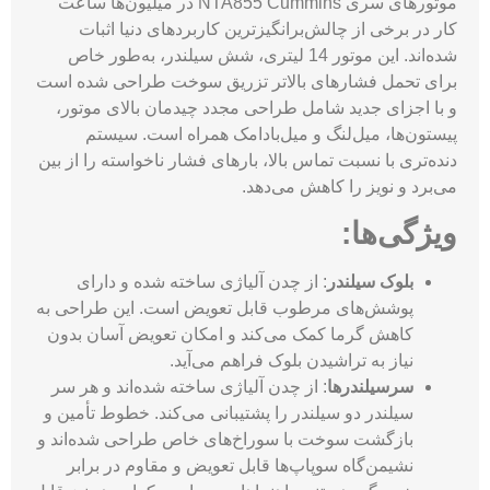
موتورهای سری NTA855 Cummins در میلیون‌ها ساعت
کار در برخی از چالش‌برانگیزترین کاربردهای دنیا اثبات
شده‌اند. این موتور 14 لیتری، شش سیلندر، به‌طور خاص
برای تحمل فشارهای بالاتر تزریق سوخت طراحی شده است
و با اجزای جدید شامل طراحی مجدد چیدمان بالای موتور،
پیستون‌ها، میل‌لنگ و میل‌بادامک همراه است. سیستم
دنده‌تری با نسبت تماس بالا، بارهای فشار ناخواسته را از بین
می‌برد و نویز را کاهش می‌دهد.
ویژگی‌ها:
بلوک سیلندر
: از چدن آلیاژی ساخته شده و دارای
پوشش‌های مرطوب قابل تعویض است. این طراحی به
کاهش گرما کمک می‌کند و امکان تعویض آسان بدون
نیاز به تراشیدن بلوک فراهم می‌آید.
سرسیلندرها
: از چدن آلیاژی ساخته شده‌اند و هر سر
سیلندر دو سیلندر را پشتیبانی می‌کند. خطوط تأمین و
بازگشت سوخت با سوراخ‌های خاص طراحی شده‌اند و
نشیمن‌گاه سوپاپ‌ها قابل تعویض و مقاوم در برابر