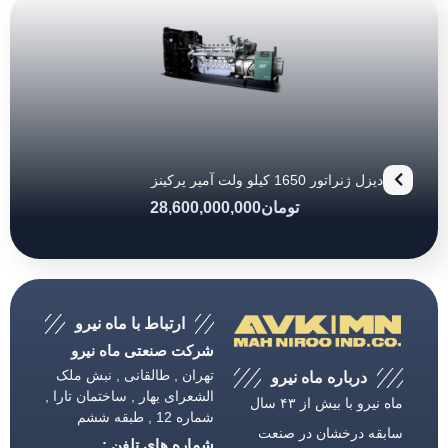
دیزل ژنراتور 1650 کیلو ولت آمپر پرکینز
تومان
28,600,000,000
ارتباط با ماه نیرو
شرکت صنعتی ماه نیرو
تهران , طالقانی , نبش ملک
درباره ماه نیرو
الشعرای بهار , ساختمان تارا ,
ماه نیرو با بیش از ۴۳ سال
شماره 12 , طبقه ششم
سابقه درخشان در صنعت
شماره های تلفن :