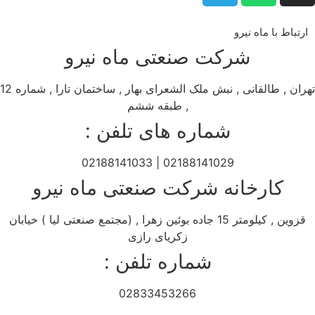
ارتباط با ماه نیرو
شرکت صنعتی ماه نیرو
تهران , طالقانی , نبش ملک الشعرای بهار , ساختمان تارا , شماره 12
, طبقه ششم
شماره های تلفن :
02188141029 | 02188141033
کارخانه شرکت صنعتی ماه نیرو
قزوین , کیلومتر 15 جاده بوئین زهرا , (مجتمع صنعتی لیا ) خیابان
زکریای رازی
شماره تلفن :
02833453266