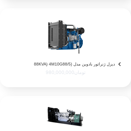
دیزل ژنراتور بادوین مدل (88KVA) 4M10G88/5
تومان
980,000,000