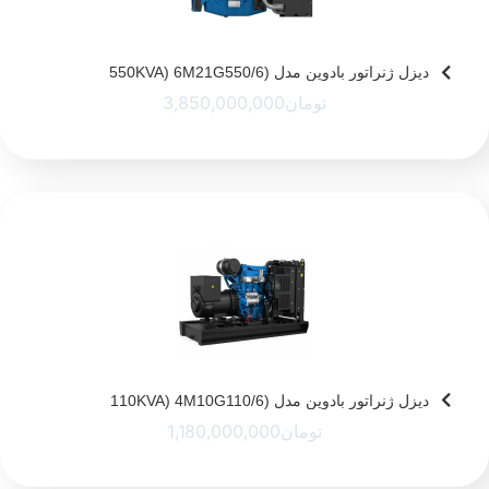
دیزل ژنراتور بادوین مدل (550KVA) 6M21G550/6
تومان
3,850,000,000
دیزل ژنراتور بادوین مدل (110KVA) 4M10G110/6
تومان
1,180,000,000