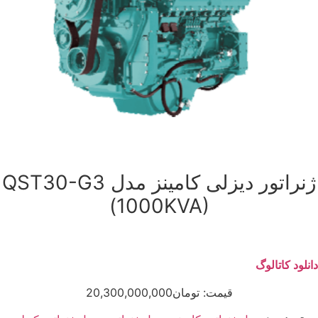
ژنراتور دیزلی کامینز مدل QST30-G3
(1000KVA)
دانلود کاتالوگ
قیمت:
تومان
20,300,000,000