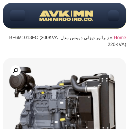
Home
»
ژنراتور دیزلی دویتس مدل BF6M1013FC (200KVA-
220KVA)