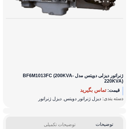
ژنراتور دیزلی دویتس مدل BF6M1013FC (200KVA-
220KVA)
تماس بگیرید
قیمت:
دسته بندی:
دیزل ژنراتور دویتس
,
دیزل ژنراتور
توضیحات
توضیحات تکمیلی