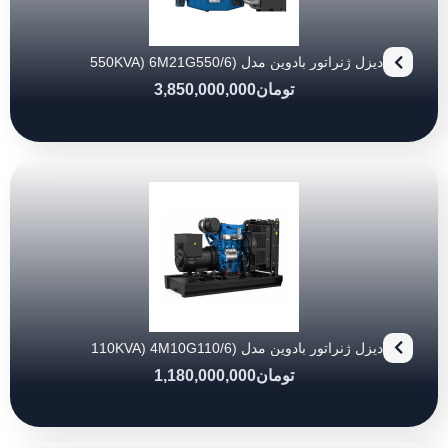
دیزل ژنراتور بادوین مدل (550KVA) 6M21G550/6
تومان
3,850,000,000
دیزل ژنراتور بادوین مدل (110KVA) 4M10G110/6
تومان
1,180,000,000