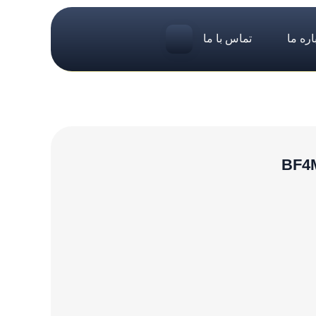
اره ما
تماس با ما