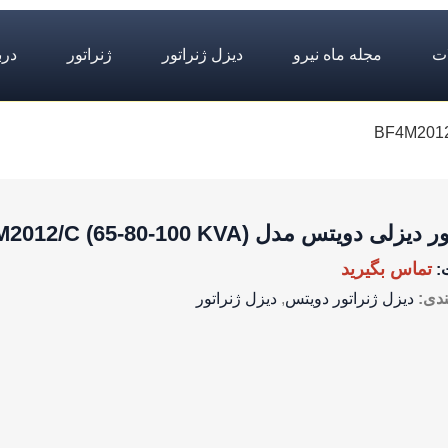
ت
مجله ماه نیرو
دیزل ژنراتور
ژنراتور
درب
یزلی دویتس مدل (BF4M2012/C (65-80-100 KVA
تماس بگیرید
:
ندی:
دیزل ژنراتور دویتس
,
دیزل ژنراتور