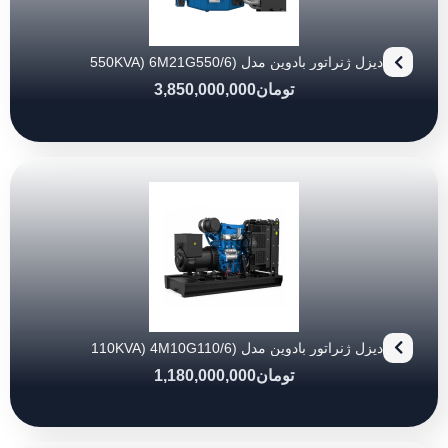
دیزل ژنراتور بادوین مدل (550KVA) 6M21G550/6
تومان
3,850,000,000
دیزل ژنراتور بادوین مدل (110KVA) 4M10G110/6
تومان
1,180,000,000