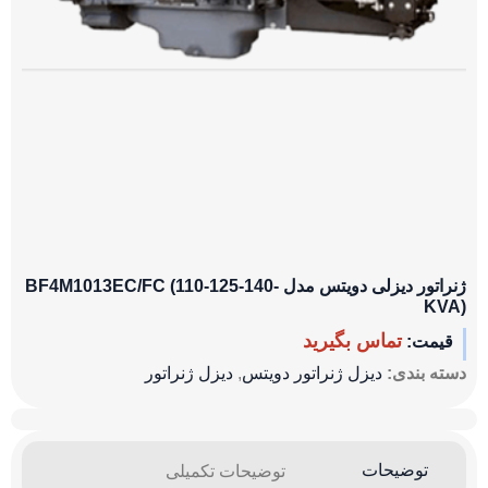
ژنراتور دیزلی دویتس مدل BF4M1013EC/FC (110-125-140-
KVA)
تماس بگیرید
قیمت:
دسته بندی:
دیزل ژنراتور دویتس
,
دیزل ژنراتور
توضیحات
توضیحات تکمیلی