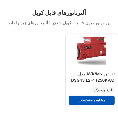
آلترناتورهای قابل کوپل
این موتور دیزل قابلیت کوپل شدن با آلترناتورهای زیر را دارد.
ژنراتور AVK/MN مدل
(250KVA) DSG43 L2-4
آلترناتور سازگار
مشاهده مشخصات