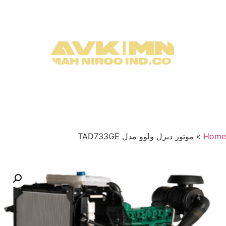
Home
»
موتور دیزل ولوو مدل TAD733GE