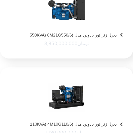
دیزل ژنراتور بادوین مدل (550KVA) 6M21G550/6
تومان
3,850,000,000
دیزل ژنراتور بادوین مدل (110KVA) 4M10G110/6
تومان
1,180,000,000