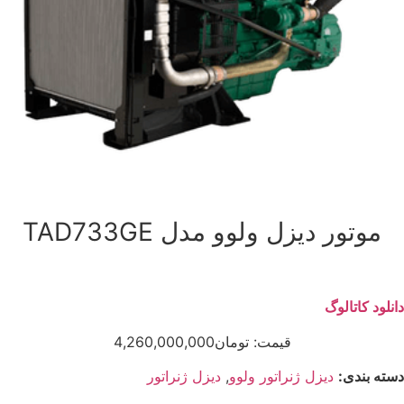
موتور دیزل ولوو مدل TAD733GE
دانلود کاتالوگ
قیمت:
تومان
4,260,000,000
دسته بندی:
دیزل ژنراتور ولوو
,
دیزل ژنراتور