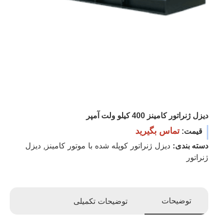
دیزل ژنراتور کامینز 400 کیلو ولت آمپر
تماس بگیرید
قیمت:
دسته بندی:
دیزل ژنراتور کوپله شده با موتور کامینز
,
دیزل
ژنراتور
توضیحات
توضیحات تکمیلی