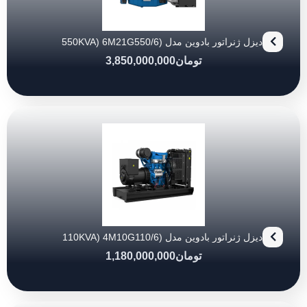
دیزل ژنراتور بادوین مدل (550KVA) 6M21G550/6
تومان
3,850,000,000
دیزل ژنراتور بادوین مدل (110KVA) 4M10G110/6
تومان
1,180,000,000