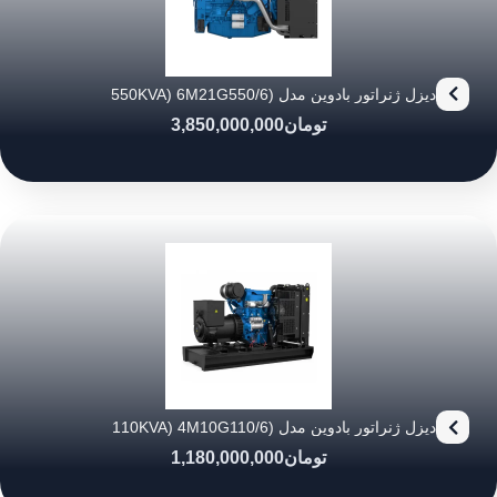
دیزل ژنراتور بادوین مدل (550KVA) 6M21G550/6
تومان
3,850,000,000
دیزل ژنراتور بادوین مدل (110KVA) 4M10G110/6
تومان
1,180,000,000