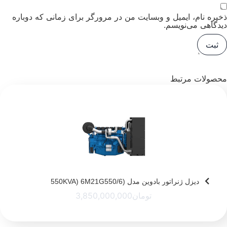
ذخیره نام، ایمیل و وبسایت من در مرورگر برای زمانی که دوباره
دیدگاهی می‌نویسم.
محصولات مرتبط
دیزل ژنراتور بادوین مدل (550KVA) 6M21G550/6
تومان
3,850,000,000