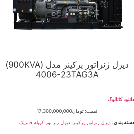
دیزل ژنراتور پرکینز مدل (900KVA)
4006-23TAG3A
دانلود کاتالوگ
قیمت:
تومان
17,300,000,000
دسته بندی:
دیزل ژنراتور پرکینز
,
دیزل ژنراتور کوپله فابریک