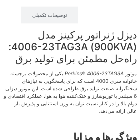
توضیحات
توضیحات تکمیلی
دیزل ژنراتور پرکینز مدل
(900KVA) 4006-23TAG3A:
راه‌حل مطمئن برای تولید برق
موتور
Perkins® 4006-23TAG3A
یکی از محصولات برجسته
خانواده سری 4000 است که برای پاسخگویی به نیازهای
سختگیرانه صنعت تولید برق طراحی شده است. این موتور دیزلی
6 سیلندر با توربوشارژ و خنک‌کننده هوا به هوا، عملکرد اقتصادی و
دوام بالا را در کنار نسبت توان به وزن استثنایی و پذیرش بار
عالی ارائه می‌دهد.
ویژگی‌ها و مزایا