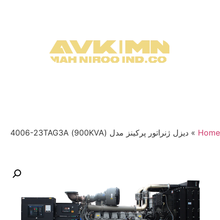
Home
»
دیزل ژنراتور پرکینز مدل (900KVA) 4006-23TAG3A