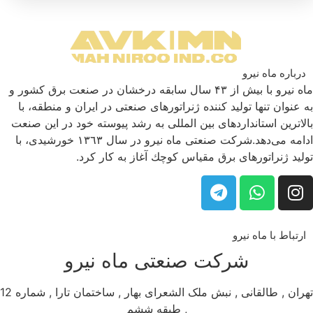
درباره ماه نیرو
ماه نیرو با بیش از ۴۳ سال سابقه درخشان در صنعت برق كشور و
به عنوان تنها تولید كننده ژنراتورهای صنعتی در ایران و منطقه، با
بالاترین استانداردهای بین المللی به رشد پیوسته خود در این صنعت
ادامه می‌دهد.شركت صنعتی ماه نیرو در سال ١٣٦٣ خورشیدی، با
تولید ژنراتورهای برق مقیاس كوچك آغاز به كار كرد.
ارتباط با ماه نیرو
شرکت صنعتی ماه نیرو
تهران , طالقانی , نبش ملک الشعرای بهار , ساختمان تارا , شماره 12
, طبقه ششم