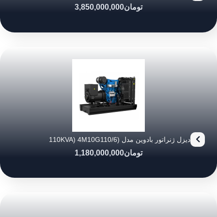
تومان
3,850,000,000
دیزل ژنراتور بادوین مدل (110KVA) 4M10G110/6
تومان
1,180,000,000