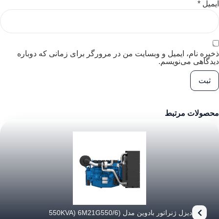
ایمیل
*
ذخیره نام، ایمیل و وبسایت من در مرورگر برای زمانی که دوباره
دیدگاهی می‌نویسم.
محصولات مرتبط
دیزل ژنراتور بادوین مدل (550KVA) 6M21G550/6