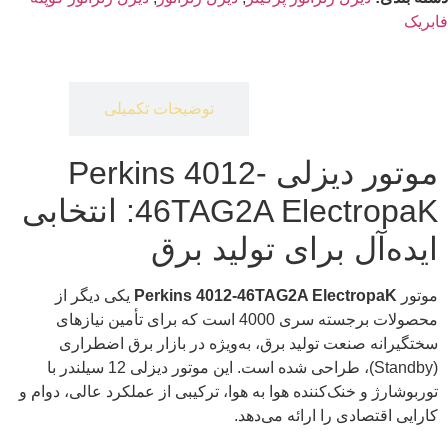
فابریک
توضیحات
توضیحات تکمیلی
موتور دیزلی Perkins 4012-
46TAG2A ElectropaK: انتخابی
ایده‌آل برای تولید برق
موتور
Perkins 4012-46TAG2A ElectropaK
یکی دیگر از
محصولات برجسته سری 4000 است که برای تأمین نیازهای
سختگیرانه صنعت تولید برق، به‌ویژه در بازار برق اضطراری
(Standby)، طراحی شده است. این موتور دیزلی 12 سیلندر با
توربوشارژ و خنک‌کننده هوا به هوا، ترکیبی از عملکرد عالی، دوام و
کارایی اقتصادی را ارائه می‌دهد.