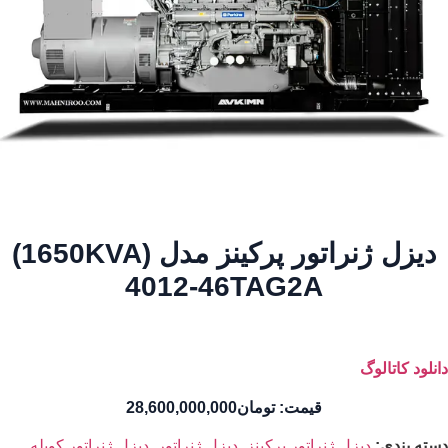
دیزل ژنراتور پرکینز مدل (1650KVA)
4012-46TAG2A
دانلود کاتالوگ
قیمت:
تومان
28,600,000,000
دسته بندی:
دیزل ژنراتور پرکینز
,
دیزل ژنراتور
,
دیزل ژنراتور کوپله