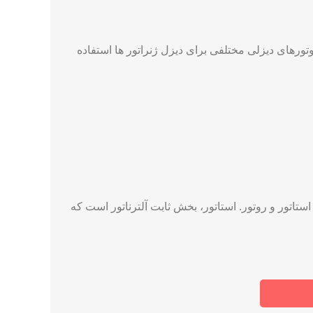
تورهای دیزلی مختلفی برای دیزل ژنراتور ها استفاده
ستاتور و روتور. استاتور، بخش ثابت آلترناتور است که