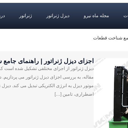
ت
مجله ماه نیرو
دیزل ژنراتور
ژنراتور
درب
جامع شناخت قطعات
اجزای دیزل ژنراتور | راهنمای جام
دیزل ژنراتور از اجزای مختلفی تشکیل شده است که 
مقاله، به بررسی اجزای دیزل ژنراتور می پردازیم. 
موتور دیزل به انرژی الکتریکی تبدیل می کند. دیزل ژ
اضطراری، تامین […]