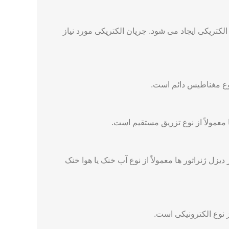
الکتریکی ایجاد می شود. جریان الکتریکی مورد نیاز
 نوع مغناطیس دائم است.
عمولاً از نوع تزریق مستقیم است.
زل ژنراتور ها معمولاً از نوع آب خنک یا هوا خنک
ز نوع الکترونیکی است.