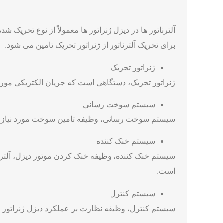
آلترناتور ها در دیزل ژنراتور ها معمولاً از نوع تحریک
برای تحریک آلترناتور از ژنراتور تحریک تامین می شود.
ژنراتور تحریک
ژنراتور تحریک، دستگاهی است که جریان الکتریکی مورد نی
سیستم سوخت رسانی
سیستم سوخت رسانی، وظیفه تامین سوخت مورد نیاز موتو
سیستم خنک کننده
سیستم خنک کننده، وظیفه خنک کردن موتور دیزل، آلترناتو
است.
سیستم کنترل
سیستم کنترل، وظیفه نظارت بر عملکرد دیزل ژنراتور و ک