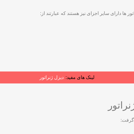
تور ها دارای سایر اجزای نیز هستند که عبارتند از:
لینک های مفید:
دیزل ژنراتور
نراتور
 گرفت: