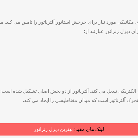
مکانیکی مورد نیاز برای چرخش استاتور آلترناتور را تامین می کند. مو
 دیزل ژنراتور عبارتند از:
 الکتریکی تبدیل می کند. آلترناتور از دو بخش اصلی تشکیل شده است: ا
تحرک آلترناتور است که میدان مغناطیسی را ایجاد می کند.
لینک های مفید:
بهترین دیزل ژنراتور