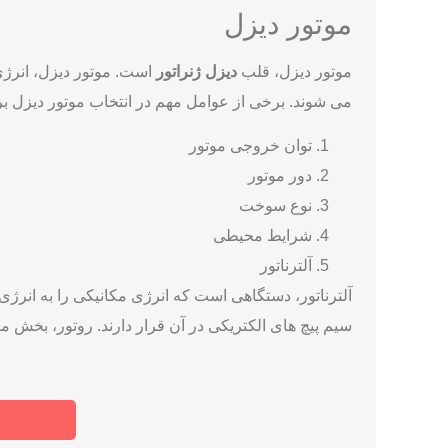
موتور دیزل
موتور دیزل، قلب
دیزل ژنراتور
است. موتور دیزل، انرژی 
می شوند. برخی از عوامل مهم در انتخاب موتور دیزل برای
توان خروجی موتور
دور موتور
نوع سوخت
شرایط محیطی
آلترناتور
آلترناتور، دستگاهی است که انرژی مکانیکی را به انرژی
سیم پیچ های الکتریکی در آن قرار دارند. روتور، بخش م