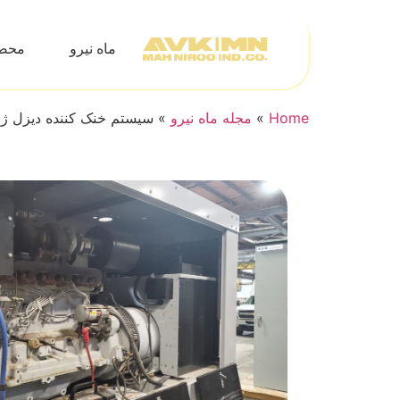
ماه نیرو
محص
Home
»
مجله ماه نیرو
»
سیستم خنک کننده دیزل ژنر