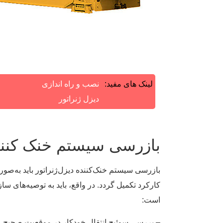
لینک های مفید:
نصب و راه اندازی
دیزل ژنراتور
بازرسی سیستم خنک کننده
بازرسی سیستم خنک‌کننده دیزل‌ژنراتور باید به‌صور
کارکرد تکمیل گردد. در واقع، باید به توصیه‌های سا
است:
– بررسی سوئیچ انتقال خودکار در موقعیت صحیح