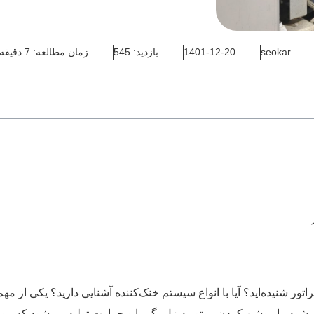
seokar
1401-12-20
بازدید: 545
زمان مطالعه: 7 دقیقه
اتور شنیده‌اید؟ آیا با انواع سیستم خنک‌کننده آشنایی دارید؟ یکی از م
‌شود. با روشن کردن موتور دیزل، گرما و حرارت تولید می‌شود که 