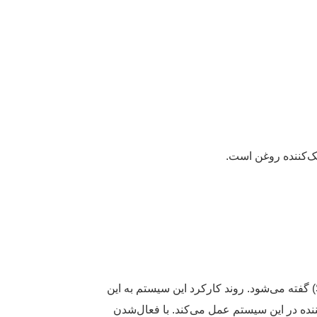
نک‌کننده روغن است.
این نوع سیستم‌های خنک‌کننده در مکان‌هایی که منابع آبی فراوانی وجود دارد، کاربرد دارد. به این سیستم، حلقه باز (SPSL) گفته می‌شود. روند کارکرد این سیستم به این
ده در این سیستم عمل می‌کند. با فعال‌شدن