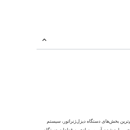
هم‌ترین بخش‌های دستگاه دیزل‌ژنراتور، سیستم
موجب وارد شدن آسیب زیادی به قطعات دستگاه