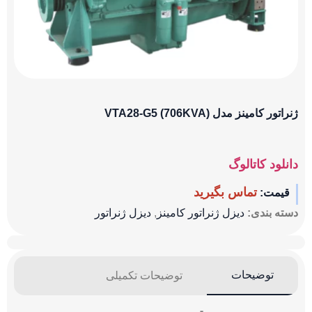
ژنراتور کامینز مدل (706KVA) VTA28-G5
دانلود کاتالوگ
تماس بگیرید
قیمت:
دسته بندی:
دیزل ژنراتور کامینز
,
دیزل ژنراتور
توضیحات
توضیحات تکمیلی