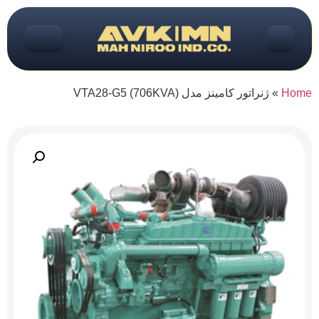
Home
»
ژنراتور کامینز مدل (706KVA) VTA28-G5