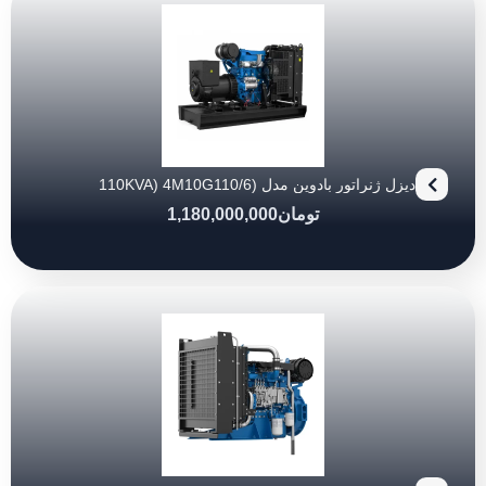
دیزل ژنراتور بادوین مدل (110KVA) 4M10G110/6
تومان
1,180,000,000