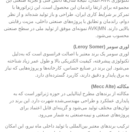
تکنولوژی AVK آلمان، نتیجه سال‌ها دانش فنی و تجربه صنعتی این
برای ارتقا راندمان این محصول است. این ژنراتورها با
ر شرایط کاری ایران، طراحی و باز تولید شده‌اند و از نظر
اندمان و تطابق با پروژه‌های صنعتی داخلی، مزیت رقابتی
بالایی دارند. AVK|MN نمونه‌ای موفق از تولید ملی در سطح صنعتی
می‌شود.
Leroy Som)
مر یک برند معتبر با اصالت فرانسوی است که به‌دلیل
ی پیشرفته، کیفیت الکتریکی بالا و طول عمر زیاد شناخته
 این برند در صنایع حساس، کارخانه‌ها و پروژه‌هایی که نیاز
ایدار و دقیق دارند، کاربرد گسترده‌ای دارد.
M)
از برندهای مطرح ایتالیایی در حوزه ژنراتور است که به
 عملکرد و طراحی مهندسی‌شده شهرت دارد. این برند در
ی مختلف تولید می‌شود و گزینه‌ای قابل اعتماد برای
ای صنعتی و نیمه‌صنعتی به شمار می‌رود.
رندهای معتبر بین‌المللی با تولید داخلی ماه نیرو، این امکان