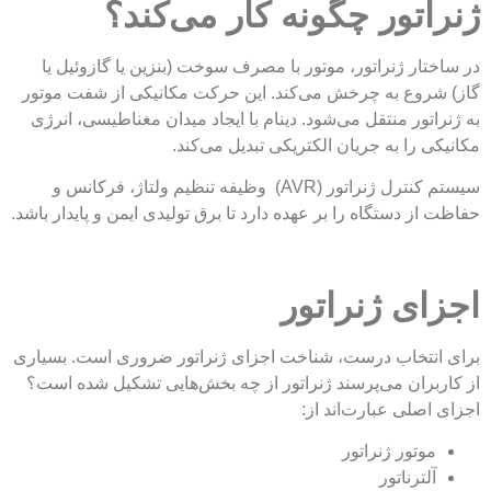
تور چگونه کار می‌کند؟
ار ژنراتور، موتور با مصرف سوخت (بنزین یا گازوئیل یا
روع به چرخش می‌کند. این حرکت مکانیکی از شفت موتور
تور منتقل می‌شود. دینام با ایجاد میدان مغناطیسی، انرژی
 را به جریان الکتریکی تبدیل می‌کند.
سیستم کنترل ژنراتور (AVR) وظیفه تنظیم ولتاژ، فرکانس و
ز دستگاه را بر عهده دارد تا برق تولیدی ایمن و پایدار باشد.
ی ژنراتور
نتخاب درست، شناخت اجزای ژنراتور ضروری است. بسیاری
ران می‌پرسند ژنراتور از چه بخش‌هایی تشکیل شده است؟
صلی عبارت‌اند از:
وتور ژنراتور
لترناتور