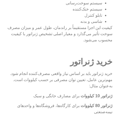
یستم سوخت‌رسانی
یستم خنک‌کننده
ابلو کنترل
اسی و بدنه
ین اجزا مستقیماً بر راندمان، طول عمر و میزان مصرف
ثیر می‌گذارد و معیار اصلی تشخیص ژنراتور با کیفیت
می‌شود.
 ژنراتور
راتور باید بر اساس نیاز واقعی مصرف‌کننده انجام شود.
ین عامل، تعیین توان مصرفی بر حسب کیلووات است.
ن مثال:
ت
برای مصارف خانگی و سبک
ت
برای کارگاه‌ها، فروشگاه‌ها و واحدهای
عتی