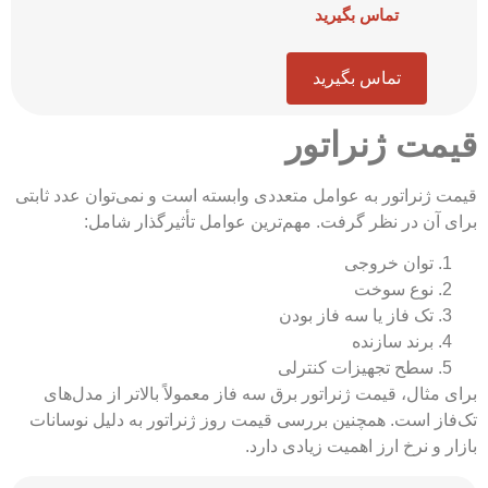
تماس بگیرید
تماس بگیرید
 ژنراتور
راتور به عوامل متعددی وابسته است و نمی‌توان عدد ثابتی
 در نظر گرفت. مهم‌ترین عوامل تأثیرگذار شامل:
وان خروجی
وع سوخت
ک‌ فاز یا سه‌ فاز بودن
رند سازنده
طح تجهیزات کنترلی
ال، قیمت ژنراتور برق سه فاز معمولاً بالاتر از مدل‌های
است. همچنین بررسی قیمت روز ژنراتور به دلیل نوسانات
 نرخ ارز اهمیت زیادی دارد.