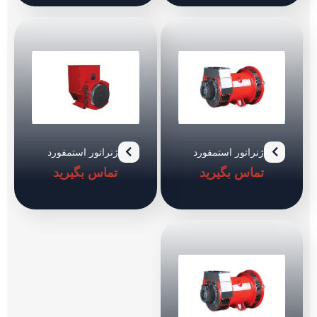
ژنراتور استمفورد
ژنراتور استمفورد
مدل UCDI274K
مدل UCI224C
تماس بگیرید
تماس بگیرید