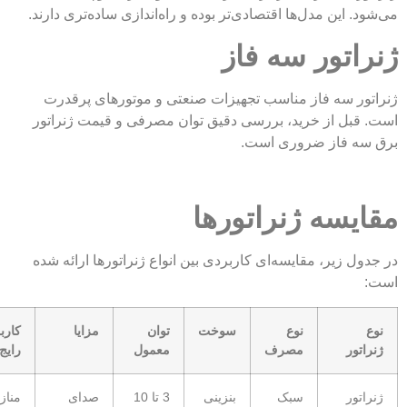
 این مدل‌ها اقتصادی‌تر بوده و راه‌اندازی ساده‌تری دارند.
تور سه فاز
ر سه فاز مناسب تجهیزات صنعتی و موتورهای پرقدرت
ل از خرید، بررسی دقیق توان مصرفی و قیمت ژنراتور
 فاز ضروری است.
سه ژنراتورها
 زیر، مقایسه‌ای کاربردی بین انواع ژنراتورها ارائه شده
نوع
سوخت
توان
مزایا
کاربرد
ور
مصرف
معمول
رایج
ور
سبک
بنزینی
3 تا 10
صدای
منازل، ویلا