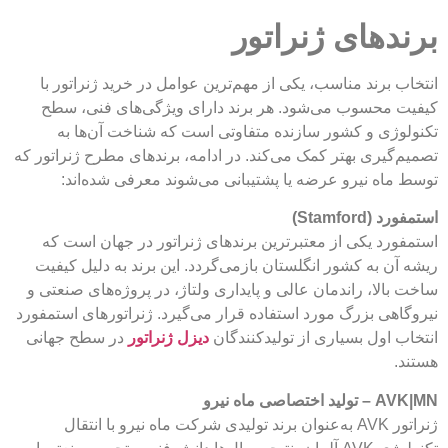
های ژنراتور
برند مناسب، یکی از مهم‌ترین عوامل در خرید ژنراتور با
محسوب می‌شود. هر برند دارای ویژگی‌های فنی، سطح
ی و کشور سازنده متفاوتی است که شناخت آن‌ها به
یری بهتر کمک می‌کند. در ادامه، برندهای مطرح ژنراتور که
ه نیرو عرضه یا پشتیبانی می‌شوند معرفی شده‌اند:
Stamf)
د یکی از معتبرترین برندهای ژنراتور در جهان است که
 به کشور انگلستان بازمی‌گردد. این برند به دلیل کیفیت
لا، راندمان عالی و پایداری ولتاژ، در پروژه‌های صنعتی و
ی بزرگ مورد استفاده قرار می‌گیرد. ژنراتورهای استمفورد
اول بسیاری از تولیدکنندگان
دیزل ژنراتور
در سطح جهانی
ماه نیرو
ژنراتور AVK به‌عنوان برند تولیدی شرکت ماه نیرو با انتقال