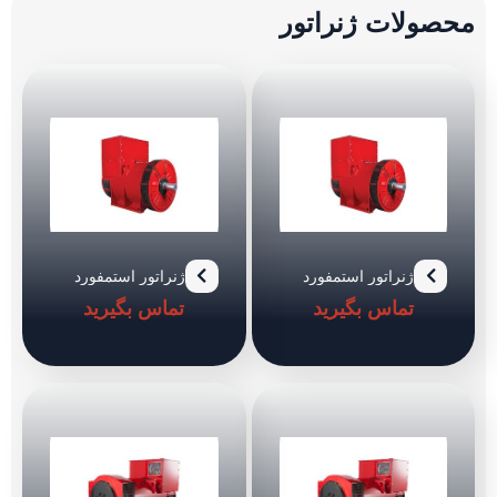
ولات ژنراتور
ژنراتور استمفورد
ژنراتور استمفورد
مدل PI734F
مدل PI734G
تماس بگیرید
تماس بگیرید