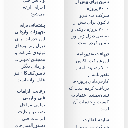
و دانش فنی
تأمین برای بیش از
اجرایی ارائه
۷۰۰۰ پروژه
می‌شود
شرکت ماه نیرو
تاکنون برای بیش از
پشتیبانی برای
۷۰۰۰ پروژه دولتی و
تجهیزات وارداتی
صنعتی دیزل ژنراتور
این خدمات برای
تأمین کرده است
دیزل ژنراتورهای
تولیدی شرکت و
دریافت تقدیرنامه
همچنین تجهیزات
این شرکت تاکنون
وارداتی دیگر
۷۰۰ رضایت‌نامه و
تأمین‌کنندگان نیز
تقدیرنامه از
قابل ارائه است
کارفرمایان پروژه‌ها
دریافت کرده است که
رعایت الزامات
نشان‌دهنده اعتماد به
فنی و ایمنی
کیفیت و خدمات آن
تمامی مراحل
است
نصب با رعایت
الزامات فنی،
سابقه فعالیت
دستورالعمل‌های
شرکت ماه نیرو با