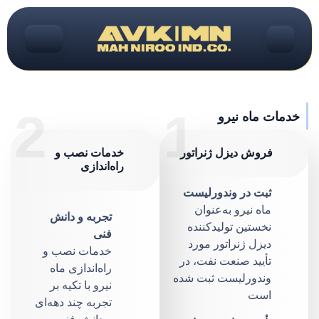
2
1
خدمات ماه نیرو
فروش دیزل ژنراتور
خدمات نصب و
راه‌اندازی
ثبت در وندورلیست
ماه نیرو به‌عنوان
تجربه و دانش
نخستین تولیدکننده
فنی
دیزل ژنراتور مورد
خدمات نصب و
تأیید صنعت نفت، در
راه‌اندازی ماه
وندورلیست ثبت شده
نیرو با تکیه بر
است
تجربه چند دهه‌ای